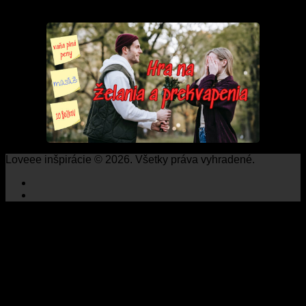
Loveee inšpirácie © 2026. Všetky práva vyhradené.