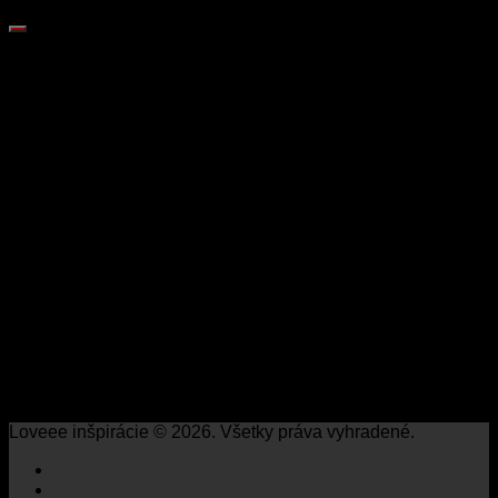
Loveee inšpirácie © 2026. Všetky práva vyhradené.