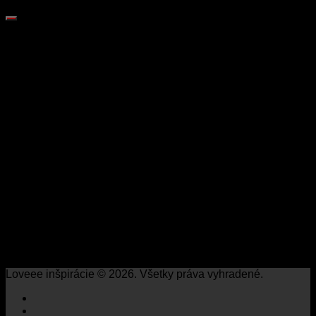
Loveee inšpirácie © 2026. Všetky práva vyhradené.