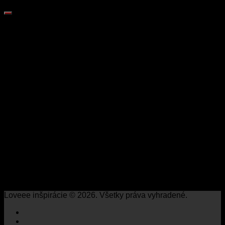
Loveee inšpirácie © 2026. Všetky práva vyhradené.