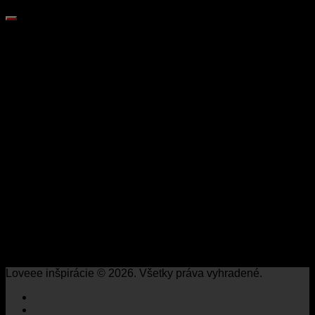
Loveee inšpirácie © 2026. Všetky práva vyhradené.