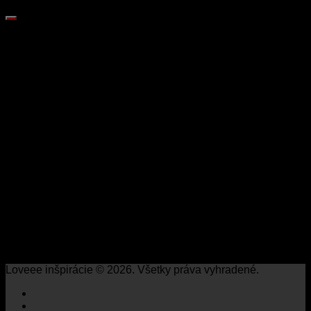
Loveee inšpirácie © 2026. Všetky práva vyhradené.