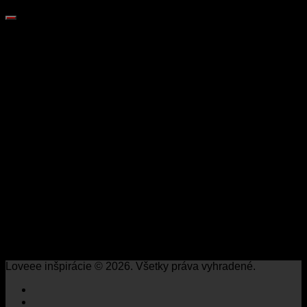
Loveee inšpirácie © 2026. Všetky práva vyhradené.