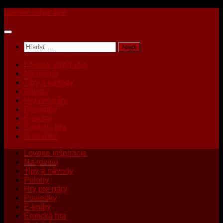
Skip
Loveee inšpirácie
to
content
Hľadať:
Loveee inšpirácie
Na rovinu
Tipy a návody
Polohy
Hry pre páry
Poviedky
E-knihy
Erotická hra
O stránke
Loveee inšpirácie
Na rovinu
Tipy a návody
Polohy
Hry pre páry
Poviedky
E-knihy
Erotická hra